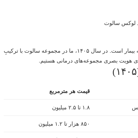
رد لوکس سالوت
تابلوی سردر کلینیک شما، اولین پیامِ اعتماد به بیمار است. در سال ۱۴۰۵، ما در مجموعه سالوت با ترکیبِ
رتقای هویت بصری مجموعه‌های درمانی هستیم.
قیمت هر مترمربع
کس
۱.۸ تا ۲.۵ میلیون
۸۵۰ هزار تا ۱.۲ میلیون