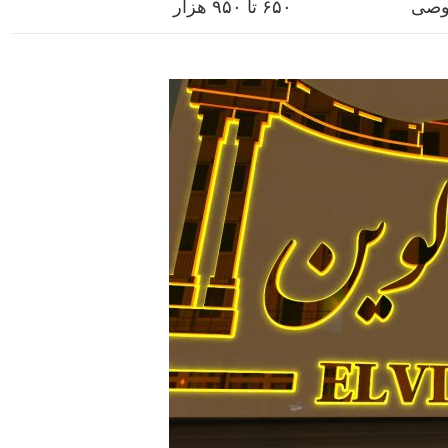
وصی
۶۵۰ تا ۹۵۰ هزار