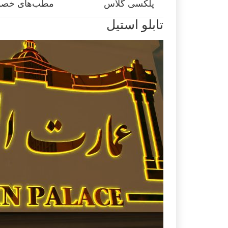
پلکسی گلاس
مطب‌های خص
تابلو استیل