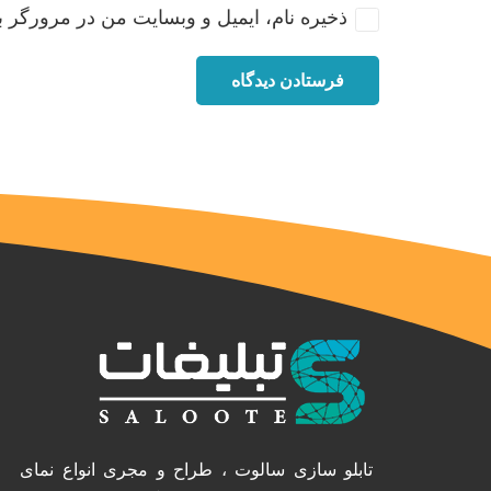
ذخیره نام، ایمیل و وبسایت من در مرورگر ب
فرستادن دیدگاه
تابلو سازی سالوت ، طراح و مجری انواع نمای