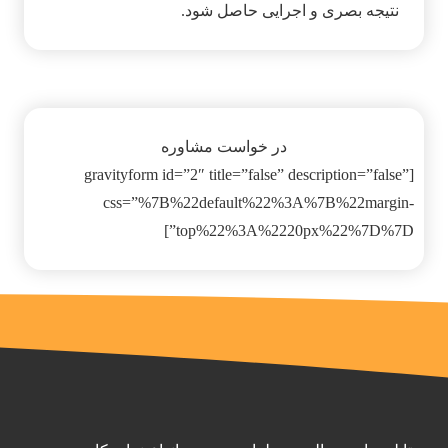
نتیجه بصری و اجرایی حاصل شود.
در خواست مشاوره
[gravityform id=”2″ title=”false” description=”false”
css=”%7B%22default%22%3A%7B%22margin-
top%22%3A%2220px%22%7D%7D”]