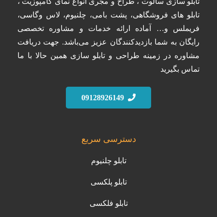
تابلو سازی سالوت ، طراح و مجری انواع نمای کامپوزیت ،
تابلو های فروشگاهی، پشت بامی، چلنیوم، لاس وگاسی،
فریملس و… آماده ارائه خدمات و مشاوره تخصصی
رایگان به شما بازدیدکنندگان عزیز می‌باشد. جهت دریافت
مشاوره در زمینه طراحی و تابلو سازی همین حالا با ما
تماس بگیرید
09128926149
دسترسی سریع
تابلو چلنیوم
تابلو پلکسی
تابلو فلکسی