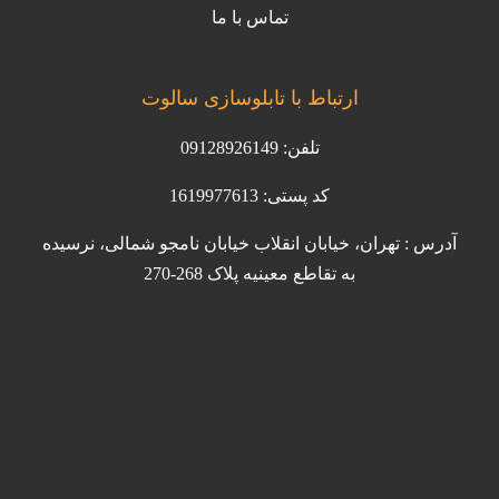
تماس با ما
ارتباط با تابلوسازی سالوت
تلفن: 09128926149
کد پستی: 1619977613
آدرس : تهران، خیابان انقلاب خیابان نامجو شمالی، نرسیده
به تقاطع معینیه پلاک 268-270