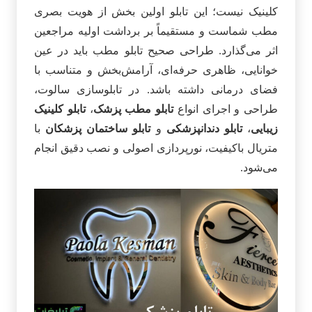
کلینیک نیست؛ این تابلو اولین بخش از هویت بصری
مطب شماست و مستقیماً بر برداشت اولیه مراجعین
اثر می‌گذارد. طراحی صحیح تابلو مطب باید در عین
خوانایی، ظاهری حرفه‌ای، آرامش‌بخش و متناسب با
فضای درمانی داشته باشد. در تابلوسازی سالوت،
طراحی و اجرای انواع
تابلو مطب پزشک
،
تابلو کلینیک
زیبایی
،
تابلو دندانپزشکی
و
تابلو ساختمان پزشکان
با
متریال باکیفیت، نورپردازی اصولی و نصب دقیق انجام
می‌شود.