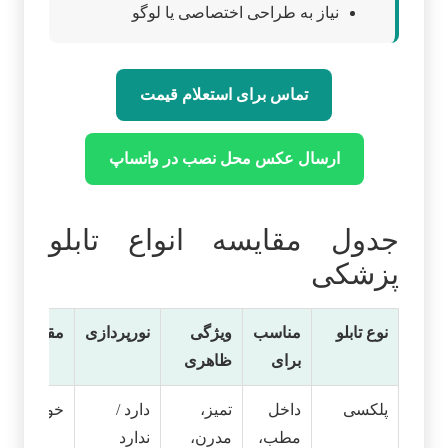
نیاز به طراحی اختصاصی یا لوگو
تماس برای استعلام قیمت
ارسال عکس محل نصب در واتساپ
جدول مقایسه انواع تابلو
پزشکی
نوع تابلو
مناسب
ویژگی
نورپردازی
مقاومت
برای
ظاهری
پلکسی
داخل
تمیز،
دارد /
خوب
مطب،
مدرن،
ندارد