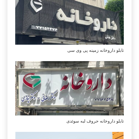
تابلو داروخانه زمینه پی وی سی
تابلو داروخانه حروف لبه سوئدی