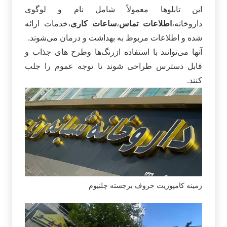
این تابلوها معمولاً شامل نام و لوگوی
داروخانه،
اطلاعات تماس
،
ساعات کاری
،خدمات ارائه
شده و اطلاعات مربوط به بهداشت و درمان می‌شوند.
آنها می‌توانند با استفاده ازرنگ‌ها وطرح‌ های جذاب و
قابل دسترس طراحی شوند تا توجه عموم را جلب
کنند.
زمینه کامپوزیت حروف برجسته چلنیوم