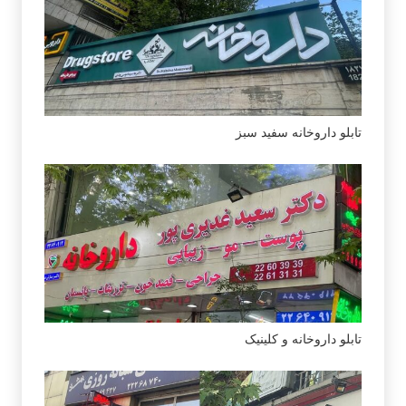
تابلو داروخانه سفید سبز
تابلو داروخانه و کلینیک