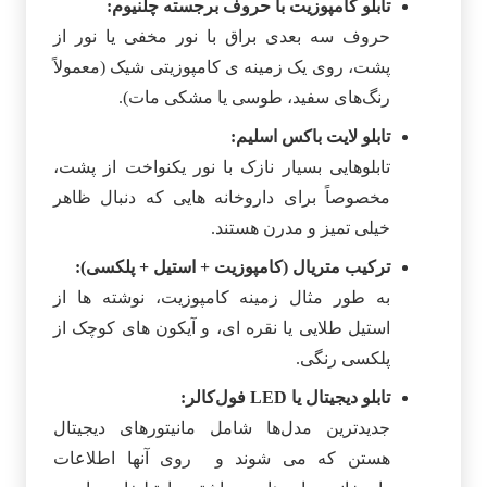
تابلو کامپوزیت با حروف برجسته چلنیوم:
حروف سه‌ بعدی براق با نور مخفی یا نور از
پشت، روی یک زمینه‌ ی کامپوزیتی شیک (معمولاً
رنگ‌های سفید، طوسی یا مشکی مات).
تابلو لایت‌ باکس اسلیم:
تابلوهایی بسیار نازک با نور یکنواخت از پشت،
مخصوصاً برای داروخانه‌ هایی که دنبال ظاهر
خیلی تمیز و مدرن هستند.
ترکیب متریال (کامپوزیت + استیل + پلکسی):
به طور مثال زمینه کامپوزیت، نوشته‌ ها از
استیل طلایی یا نقره‌ ای، و آیکون‌ های کوچک از
پلکسی رنگی.
تابلو دیجیتال یا LED فول‌کالر:
جدیدترین مدل‌ها شامل مانیتورهای دیجیتال
هستن که می شوند و روی آنها اطلاعات