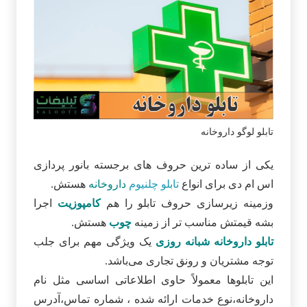
تابلو لوگو داروخانه
یکی از ساده ترین حروف های برجسته بانور پردازی
اس ام دی برای انواع
تابلو چلنیوم
داروخانه
هستش.
وزمینه زیرسازی حروف تابلو را هم
کامپوزیت
اجرا
بشه قیمتش مناسب تر از زمینه
چوب
هستش.
تابلو داروخانه شبانه روزی
یک ویژگی مهم برای جلب
توجه مشتریان و رونق تجاری می‌باشد.
این تابلوها معمولاً حاوی اطلاعاتی اساسی مثل نام
داروخانه،نوع خدمات ارائه شده ، شماره تماس،آدرس