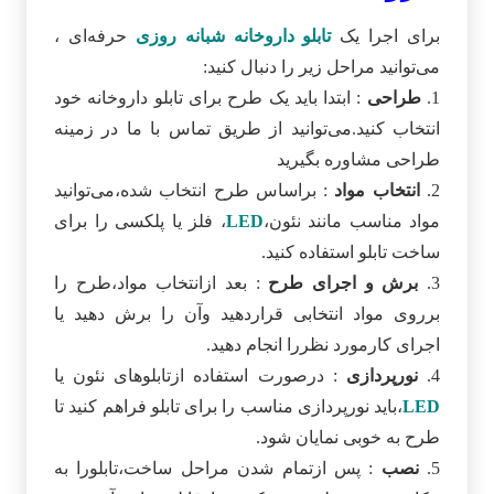
برای اجرا یک
تابلو داروخانه شبانه روزی
حرفه‌ای ،
می‌توانید مراحل زیر را دنبال کنید:
1.
طراحی
: ابتدا باید یک طرح برای تابلو داروخانه خود
انتخاب کنید.می‌توانید از طریق تماس با ما در زمینه
طراحی مشاوره بگیرید
2.
انتخاب مواد
: براساس طرح انتخاب شده،می‌توانید
مواد مناسب مانند نئون،
LED
، فلز یا پلکسی را برای
ساخت تابلو استفاده کنید.
3.
برش و اجرای طرح
: بعد ازانتخاب مواد،طرح را
برروی مواد انتخابی قراردهید وآن را برش دهید یا
اجرای کارمورد نظررا انجام دهید.
4.
نورپردازی
: درصورت استفاده ازتابلوهای نئون یا
LED
،باید نورپردازی مناسب را برای تابلو فراهم کنید تا
طرح به خوبی نمایان شود.
5.
نصب
: پس ازتمام شدن مراحل ساخت،تابلورا به