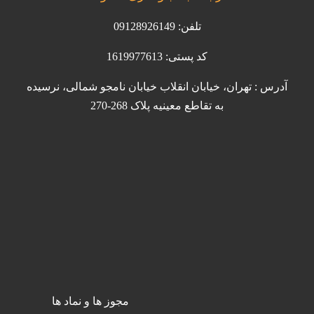
تلفن: 09128926149
کد پستی: 1619977613
آدرس : تهران، خیابان انقلاب خیابان نامجو شمالی، نرسیده
به تقاطع معینیه پلاک 268-270
مجوز ها و نماد ها