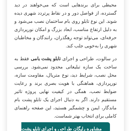
محیطی برای برندهایی است که می‌خواهند در دید
گسترده، از فواصل دور و در نقاط پرتردد شهری دیده
شوند. این نوع تابلو روی بام ساختمان نصب می‌شود و
به دلیل ارتفاع مناسب، ابعاد بزرگ و امکان نورپردازی
حرفه‌ای، می‌تواند توجه رهگذران، رانندگان و مخاطبان
شهری را به‌خوبی جلب کند.
در سالوت، طراحی و اجرای
تابلو پشت بامی
فقط به
ساخت یک سازه تبلیغاتی محدود نمی‌شود. بررسی
محل نصب، شرایط دید، نوع متریال، مقاومت سازه،
نورپردازی، هماهنگی با هویت بصری برند و رعایت
ضوابط نصب، همگی در کیفیت نهایی پروژه تاثیر
مستقیم دارند. اگر به دنبال اجرای یک تابلو پشت بام
ماندگار، ایمن و چشمگیر هستید، این صفحه راهنمای
کاملی برای انتخاب بهتر شماست.
مشاوره رایگان طراحی و اجرای تابلو پشت