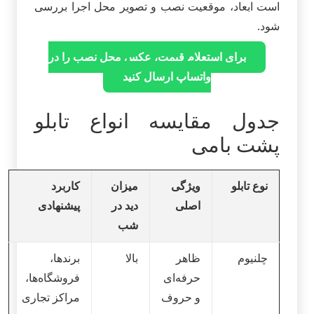
است ابعاد، موقعیت نصب و تصویر محل اجرا بررسی
شود.
برای استعلام قیمت، عکس محل نصب را در
واتساپ ارسال کنید
جدول مقایسه انواع تابلو
پشت بامی
نوع تابلو
ویژگی
میزان
کاربرد
اصلی
دید در
پیشنهادی
شب
چلنیوم
ظاهر
بالا
برندها،
حرفه‌ای
فروشگاه‌ها،
و حروف
مراکز تجاری