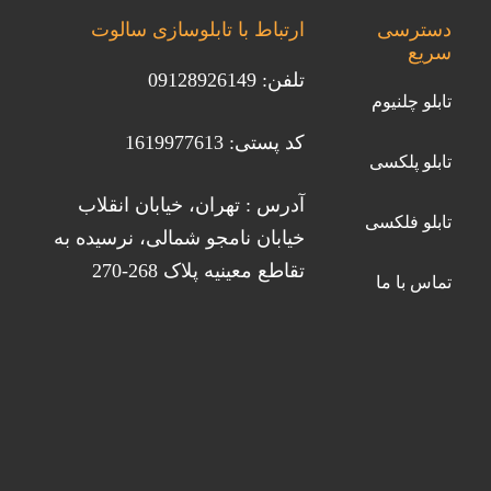
دسترسی
ارتباط با تابلوسازی سالوت
سریع
تلفن: 09128926149
تابلو چلنیوم
کد پستی: 1619977613
تابلو پلکسی
آدرس : تهران، خیابان انقلاب
تابلو فلکسی
خیابان نامجو شمالی، نرسیده به
تقاطع معینیه پلاک 268-270
تماس با ما