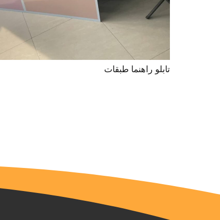
تابلو راهنما طبقات