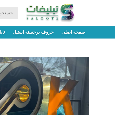
صفحه اصلی
حروف برجسته استیل
تاب