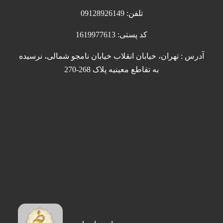
تلفن: 09128926149
کد پستی: 1619977613
آدرس : تهران، خیابان انقلاب خیابان نامجو شمالی، نرسیده
به تقاطع معینیه پلاک 268-270