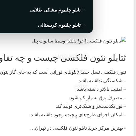
تابلو چلنیوم مشکی طلایی
تابلو چلنیوم کریستالی
تابلو پزشکی
ثتابلو نئون فلکسی چیست و چه تفاوت
تابلو راهنما طبقات
تماس با ما
نئون فلکسی نسل جدید تابلوهای نورانی است که به جای گاز نئون و شیشه از متریال انعطاف‌پذیر، LED و روک
– شکستگی نداشته باشد
مقالات
– امنیت بالاتر داشته باشد
– مصرف برق بسیار کم شود
– نور یکدست‌تر و شیک‌تری تولید کند
– امکان اجرای طرح‌های پیچیده وجود داشته باشد.
• بهترین مرکز خرید تابلو نئون فلکسی در تهران…