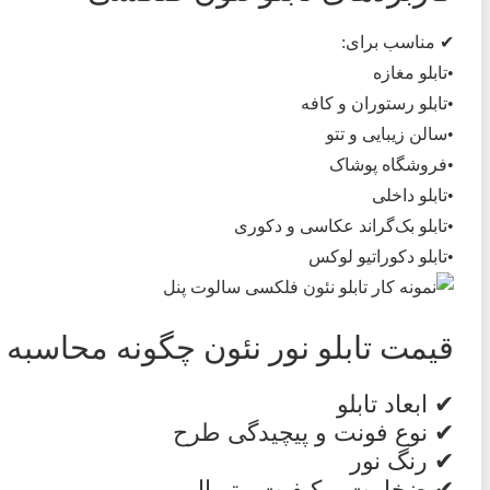
✔ مناسب برای:
•تابلو مغازه
•تابلو رستوران و کافه
•سالن زیبایی و تتو
•فروشگاه پوشاک
•تابلو داخلی
•تابلو بک‌گراند عکاسی و دکوری
•تابلو دکوراتیو لوکس
قیمت تابلو نور نئون چگونه محاسبه
✔ ابعاد تابلو
✔ نوع فونت و پیچیدگی طرح
✔ رنگ نور
✔ ضخامت و کیفیت متریال