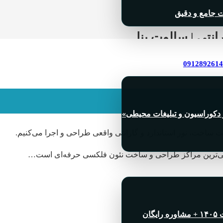
ت جامع و دقیق
رانتی | سالوت پنل
لیغاتی مدرن است که با نور یکنواخت، مصرف برق کم، طول عمر بالا و 
 دکوراسیون و تبلیغات محیطی»
فیت ساخت، نور استاندارد و گارانتی واقعی طراحی و اجرا می‌کنیم.
صصی‌ترین مراکز طراحی و ساخت نئون فلکسی حرفه‌ای است…
ان